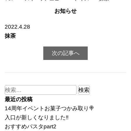
お知らせ
2022.4.28
抹茶
次の記事へ
検
索:
最近の投稿
14周年イベントお菓子つかみ取り🍭
入口が新しくなりました‼
おすすめパスタpart2