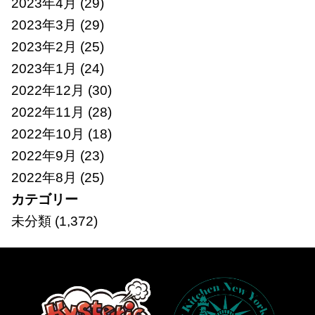
2023年4月
(29)
2023年3月
(29)
2023年2月
(25)
2023年1月
(24)
2022年12月
(30)
2022年11月
(28)
2022年10月
(18)
2022年9月
(23)
2022年8月
(25)
カテゴリー
未分類
(1,372)