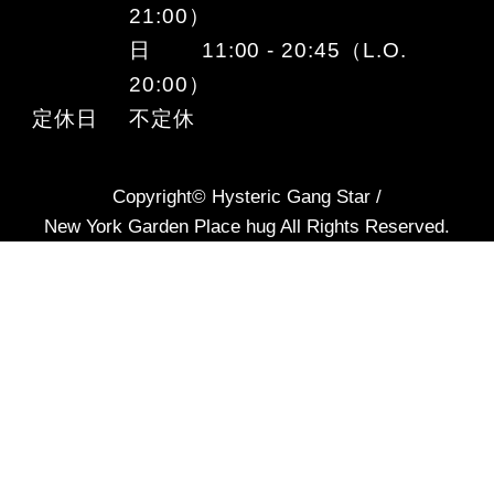
21:00）
日 11:00 - 20:45（L.O.
20:00）
定休日
不定休
Copyright© Hysteric Gang Star /
New York Garden Place hug All Rights Reserved.