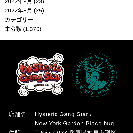
2022年9月
(23)
2022年8月
(25)
カテゴリー
未分類
(1,370)
店舗名
Hysteric Gang Star /
New York Garden Place hug
住所
〒657-0027 兵庫県神戸市灘区