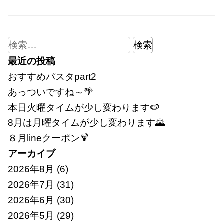
検
索:
最近の投稿
おすすめパスタpart2
あっついですね～🌴
本日火曜タイムが少し変わります🍉
8月は月曜タイムが少し変わります🌄
８月lineクーポン🍹
アーカイブ
2026年8月
(6)
2026年7月
(31)
2026年6月
(30)
2026年5月
(29)