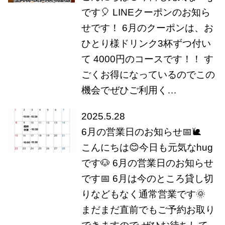
です🎈 LINEクーポンのお知ら
せです！ 6月のクーポンは、お
ひとり様ドリンク3杯ずつ付い
て 4000円のコースです！！ す
ごくお得になっているのでこの
機会でぜひご利用く…
2025.5.28
6月の営業日のお知らせ📅🐌
こんにちは😊今日も元気なhug
です🐶 6月の営業日のお知らせ
です📅 6月は今のところ貸し切
りなどもなく通常営業です🌞
まだまだ直前でもご予約お取り