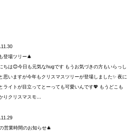
.11.30
も登場ツリー🎄
にちは😊今日も元気なhugです もうお気づきの方もいらっし
と思いますが今年もクリスマスツリーが登場しました✨ 夜に
とライトが目立ってとーっても可愛いんです💖 もうどこも
かりクリスマスモ…
.11.29
月の営業時間のお知らせ🎄