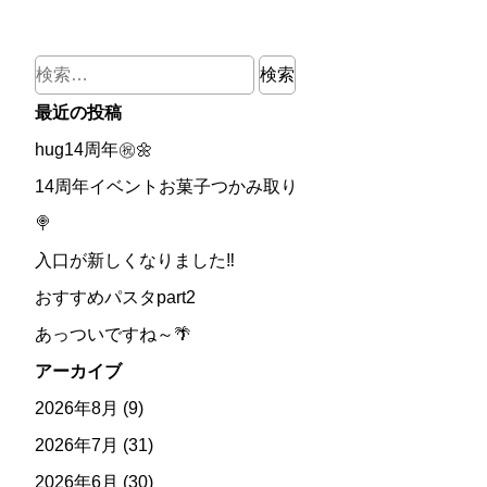
検
索:
最近の投稿
hug14周年㊗🌼
14周年イベントお菓子つかみ取り
🍭
入口が新しくなりました‼
おすすめパスタpart2
あっついですね～🌴
アーカイブ
2026年8月
(9)
2026年7月
(31)
2026年6月
(30)