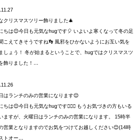
.11.27
なクリスマスツリー飾りました🎄
にちは😊今日も元気なhugです🎈 いよいよ寒くなって冬の足
聞こえてきそうですね👣 風邪をひかないようにお互い気を
ましょう！ 冬が始まるということで、hugではクリスマスツ
を飾りました！…
.11.26
日はランチのみの営業になります😌
にちは😊今日も元気なhugです🤸🏻‍♂️ もうお気づきの方もいる
いますが、火曜日はランチのみの営業になります。 15時半
の営業となりますのでお気をつけてお越しください😊(14時
ストオー…