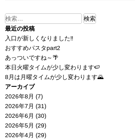
検
索:
最近の投稿
入口が新しくなりました‼
おすすめパスタpart2
あっついですね～🌴
本日火曜タイムが少し変わります🍉
8月は月曜タイムが少し変わります🌄
アーカイブ
2026年8月
(7)
2026年7月
(31)
2026年6月
(30)
2026年5月
(29)
2026年4月
(29)