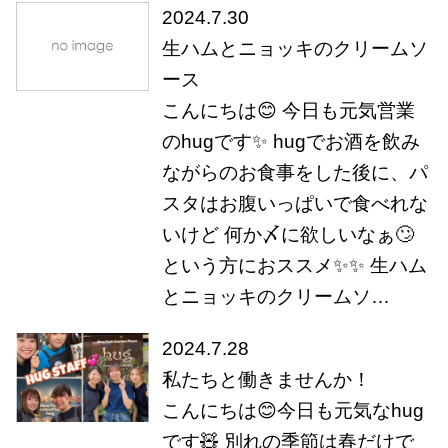
2024.7.30
生ハムとニョッキのクリームソ
ース
こんにちは😊 今日も元気営業
のhugです✨ hugでお酒を飲み
ながらのお食事をした後に、パ
スタはお腹いっぱいで食べれな
いけど 何か〆に欲しいなぁ🙄
という方におススメ✨✨ 生ハム
とニョッキのクリームソ…
2024.7.28
私たちと働きませんか！
こんにちは😊今日も元気なhug
です🧸 別れの季節は春だけで