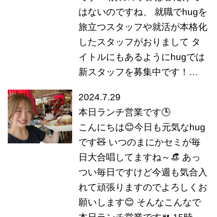
はないのですね、 就職でhugを
旅立つスタッフや就活が本格化
したスタッフがおりまして タ
イトルにもあるようにhugでは
新スタッフを募集中です！…
2024.7.29
本日ランチ営業です🕒
こんにちは😊今日も元気なhug
です🧸 いつのまにかセミが毎
日大合唱してますね～👒 あっ
つい毎日ですけど今週も気合入
れて頑張りますのでよろしくお
願いします😊 そんなこんなで