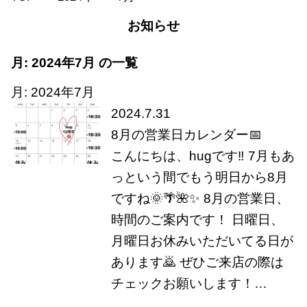
お知らせ
月:
2024年7月
の一覧
月:
2024年7月
2024.7.31
8月の営業日カレンダー📅
こんにちは、hugです‼️ 7月もあ
っという間でもう明日から8月
ですね🌞🌴🌺✨ 8月の営業日、
時間のご案内です！ 日曜日、
月曜日お休みいただいてる日が
あります🙇 ぜひご来店の際は
チェックお願いします！…