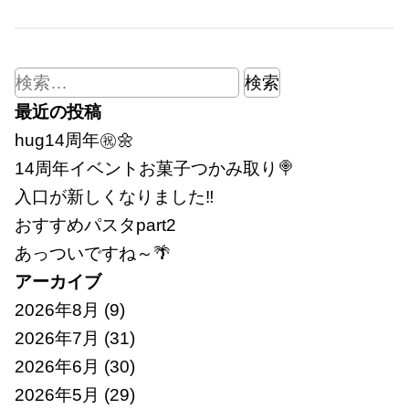
検
索:
最近の投稿
hug14周年㊗🌼
14周年イベントお菓子つかみ取り🍭
入口が新しくなりました‼
おすすめパスタpart2
あっついですね～🌴
アーカイブ
2026年8月
(9)
2026年7月
(31)
2026年6月
(30)
2026年5月
(29)