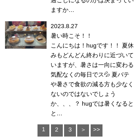
過ごしになるのかは決まってい
ますか…
2023.8.27
暑い時こそ！！
こんにちは！hugです！！ 夏休
みもどんどん終わりに近づいて
いますが、暑さは一向に変わる
気配なくの毎日でス💦 夏バテ
や暑さで食欲の減る方も少なく
ないのではないでしょう
か、、、？ hugでは暑くなると
と…
1
2
3
＞
>>