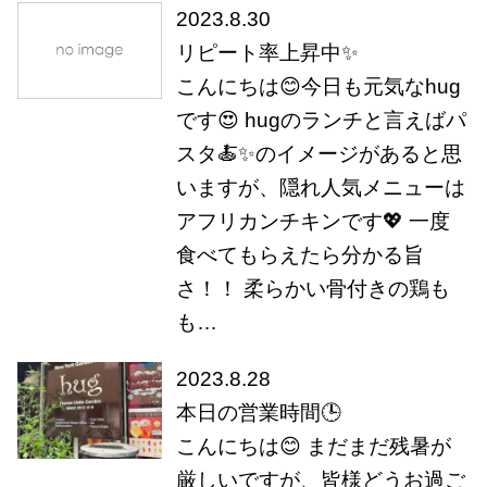
2023.8.30
リピート率上昇中✨
こんにちは😊今日も元気なhug
です😍 hugのランチと言えばパ
スタ🍝✨のイメージがあると思
いますが、隠れ人気メニューは
アフリカンチキンです💖 一度
食べてもらえたら分かる旨
さ！！ 柔らかい骨付きの鶏も
も…
2023.8.28
本日の営業時間🕒
こんにちは😊 まだまだ残暑が
厳しいですが、皆様どうお過ご