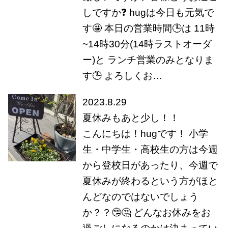
しですか❓ hugは今日も元気で
す🤩 本日の営業時間🕒は 11時
~14時30分(14時ラストオーダ
ー)と ランチ営業のみとなりま
す🕒 よろしくお…
2023.8.29
夏休みもあと少し！！
こんにちは！hugです！ 小学
生・中学生・高校生の方は今週
から登校日があったり、今週で
夏休みが終わるという方がほと
んどなのではないでしょう
か？？🤥🤔 どんなお休みをお