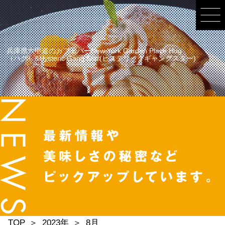
兵庫県六甲道のカフェバーNew York Garden Place Hug
（ハグ）&Hysteric Gang Star(ヒステリックギャングスター)
TOP
2023年
8月