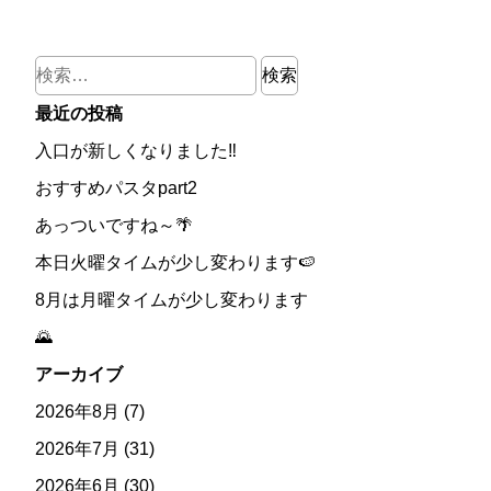
検
索:
最近の投稿
入口が新しくなりました‼
おすすめパスタpart2
あっついですね～🌴
本日火曜タイムが少し変わります🍉
8月は月曜タイムが少し変わります
🌄
アーカイブ
2026年8月
(7)
2026年7月
(31)
2026年6月
(30)