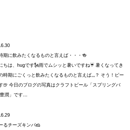
.6.30
時期に飲みたくなるものと言えば・・・🍻
にちは、hugです🗽雨でムシッと暑いですね☔ 暑くなってき
の時期にごくっと飲みたくなるものと言えば,,,？ そう！ビー
す🍺 今日のブログの写真はクラフトビール「スプリングバ
 豊潤」です…
.6.29
ーるチーズキンパ🧀