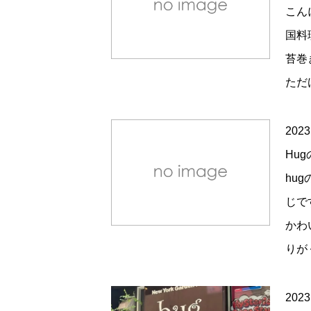
こん
国料
苔巻
ただ
2023
Hu
hu
じで
かわ
りが
2023