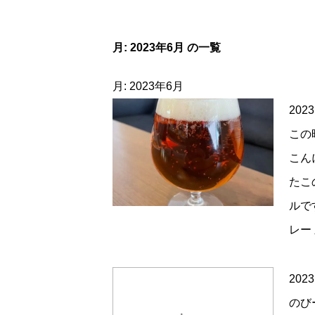
月:
2023年6月
の一覧
月:
2023年6月
2023
この
こん
たこ
ルで
レー
2023
のび