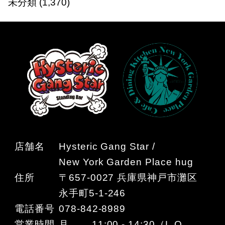
未分類
(1,370)
店舗名
Hysteric Gang Star /
New York Garden Place hug
住所
〒657-0027 兵庫県神戸市灘区
永手町5-1-246
電話番号
078-842-8989
営業時間
月 11:00 - 14:30（L.O.