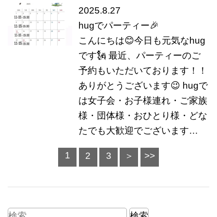
2025.8.27
hugでパーティー🎉
こんにちは😊今日も元気なhug
です🗽 最近、パーティーのご
予約もいただいております！！
ありがとうございます😉 hugで
は女子会・お子様連れ・ご家族
様・団体様・おひとり様・どな
たでも大歓迎でございます…
1
2
3
＞
>>
検