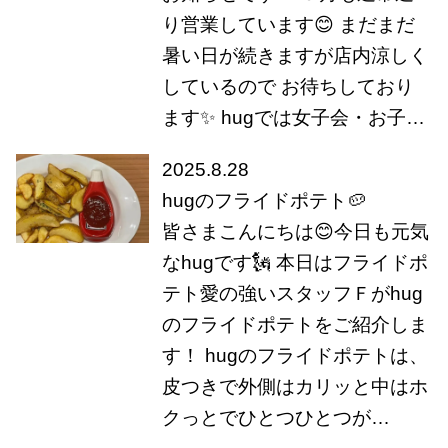
り営業しています😊 まだまだ
暑い日が続きますが店内涼しく
しているので お待ちしており
ます✨ hugでは女子会・お子…
2025.8.28
hugのフライドポテト🥔
皆さまこんにちは😊今日も元気
なhugです🗽 本日はフライドポ
テト愛の強いスタッフＦがhug
のフライドポテトをご紹介しま
す！ hugのフライドポテトは、
皮つきで外側はカリッと中はホ
クっとでひとつひとつが…