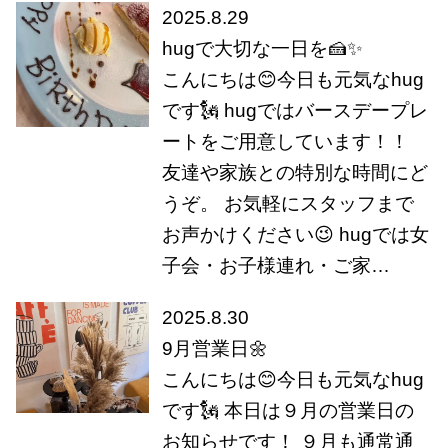
2025.8.29
hugで大切な一日を🍰✨
こんにちは😊今日も元気なhug
です🗽 hugではバースデープレ
ートをご用意しています！！
友達や家族との特別な時間にど
うぞ。 お気軽にスタッフまで
お声かけください😉 hugでは女
子会・お子様連れ・ご家…
2025.8.30
9月営業日🌼
こんにちは😊今日も元気なhug
です🗽 本日は９月の営業日の
お知らせです！ ９月も通常通