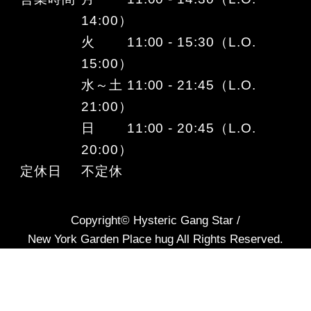
14:00）
火 11:00 - 15:30（L.O.
15:00）
水～土 11:00 - 21:45（L.O.
21:00）
日 11:00 - 20:45（L.O.
20:00）
定休日
不定休
Copyright© Hysteric Gang Star /
New York Garden Place hug All Rights Reserved.