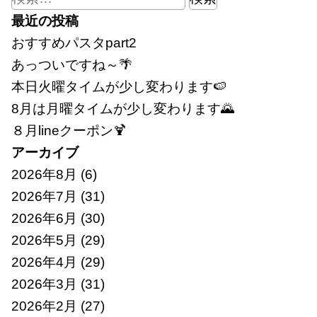
索:
最近の投稿
おすすめパスタpart2
あっついですね～🌴
本日火曜タイムが少し変わります🍉
8月は月曜タイムが少し変わります🌄
８月lineクーポン🍹
アーカイブ
2026年8月
(6)
2026年7月
(31)
2026年6月
(30)
2026年5月
(29)
2026年4月
(29)
2026年3月
(31)
2026年2月
(27)