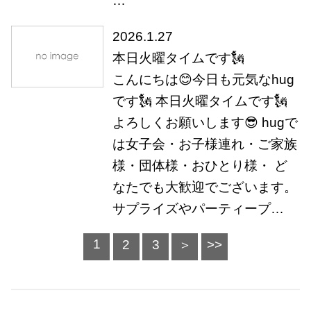
…
2026.1.27
本日火曜タイムです🗽
こんにちは😊今日も元気なhug
です🗽 本日火曜タイムです🗽
よろしくお願いします😎 hugで
は女子会・お子様連れ・ご家族
様・団体様・おひとり様・ ど
なたでも大歓迎でございます。
サプライズやパーティープ…
1
2
3
＞
>>