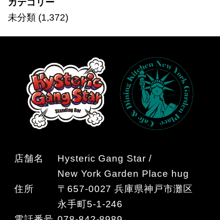
カテゴリー
未分類
(1,372)
店舗名
Hysteric Gang Star /
New York Garden Place hug
住所
〒657-0027 兵庫県神戸市灘区
永手町5-1-246
電話番号
078-842-8989