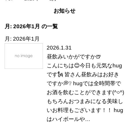
お知らせ
月:
2026年1月
の一覧
月:
2026年1月
2026.1.31
昼飲みいかがですか🍺
こんにちは😊今日も元気なhug
です🗽 皆さん昼飲みはお好き
ですか💭❔ hugでは全時間帯で
お酒を飲むことができます(^○^)
もちろんおつまみになる美味し
いお料理もございます！！ hug
はハイボールや…