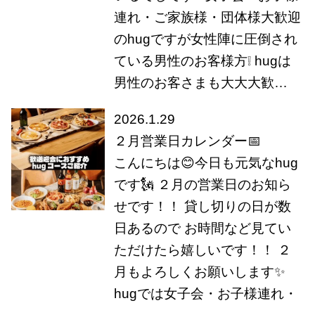
連れ・ご家族様・団体様大歓迎
のhugですが女性陣に圧倒され
ている男性のお客様方❕ hugは
男性のお客さまも大大大歓…
2026.1.29
２月営業日カレンダー📅
こんにちは😊今日も元気なhug
です🗽 ２月の営業日のお知ら
せです！！ 貸し切りの日が数
日あるので お時間など見てい
ただけたら嬉しいです！！ ２
月もよろしくお願いします✨
hugでは女子会・お子様連れ・