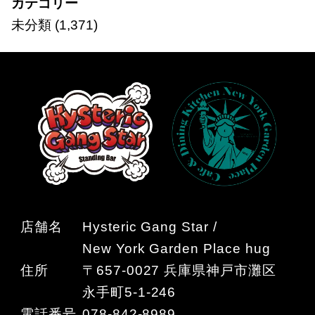
カテゴリー
未分類
(1,371)
店舗名
Hysteric Gang Star /
New York Garden Place hug
住所
〒657-0027 兵庫県神戸市灘区
永手町5-1-246
電話番号
078-842-8989