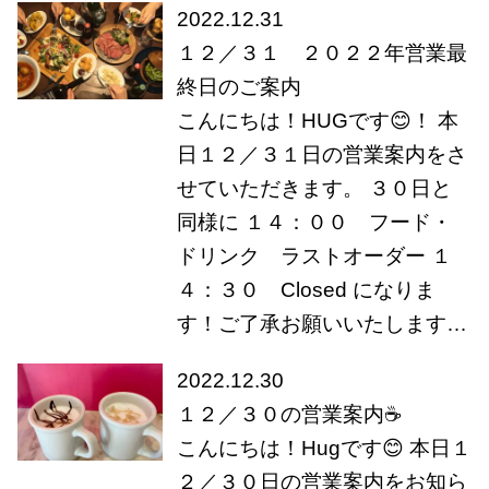
2022.12.31
１２／３１ ２０２２年営業最
終日のご案内
こんにちは！HUGです😊！ 本
日１２／３１日の営業案内をさ
せていただきます。 ３０日と
同様に １４：００ フード・
ドリンク ラストオーダー １
４：３０ Closed になりま
す！ご了承お願いいたします…
2022.12.30
１２／３０の営業案内☕
こんにちは！Hugです😊 本日１
２／３０日の営業案内をお知ら