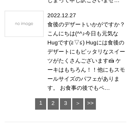
しまって申し訳ございませ…
2022.12.27
食後のデザートいかがですか？
こんにちは(^^♪今日も元気な
Hugです(≧▽≦) Hugには食後の
デザートにもピッタリなスイー
ツがたくさんございます🍰 ケ
ーキはもちろん！！他にもスモ
ールサイズのパフェがありま
す。 お食事の後でもペ…
1
2
3
＞
>>