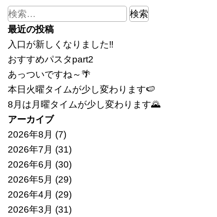
検
索:
最近の投稿
入口が新しくなりました‼
おすすめパスタpart2
あっついですね～🌴
本日火曜タイムが少し変わります🍉
8月は月曜タイムが少し変わります🌄
アーカイブ
2026年8月
(7)
2026年7月
(31)
2026年6月
(30)
2026年5月
(29)
2026年4月
(29)
2026年3月
(31)