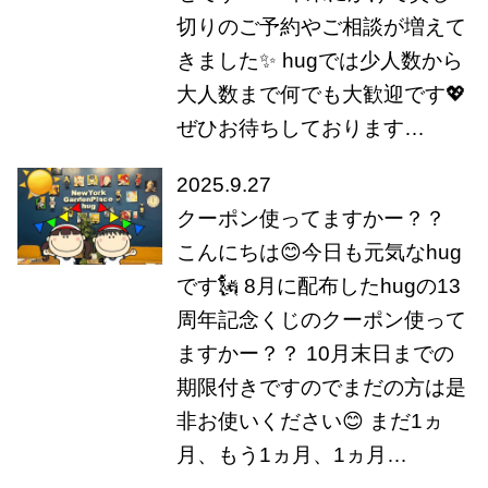
切りのご予約やご相談が増えて
きました✨ hugでは少人数から
大人数まで何でも大歓迎です💖
ぜひお待ちしております…
2025.9.27
クーポン使ってますかー？？
こんにちは😊今日も元気なhug
です🗽 8月に配布したhugの13
周年記念くじのクーポン使って
ますかー？？ 10月末日までの
期限付きですのでまだの方は是
非お使いください😊 まだ1ヵ
月、もう1ヵ月、1ヵ月…