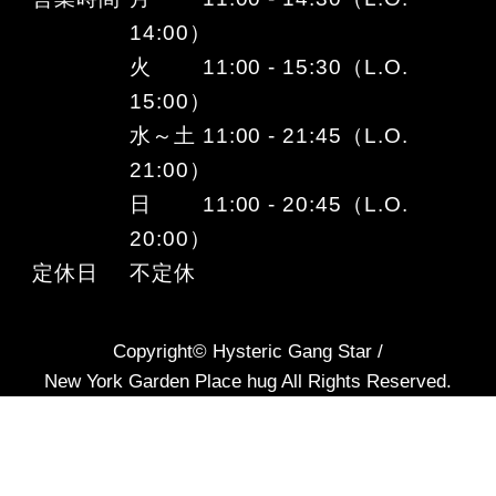
14:00）
火 11:00 - 15:30（L.O.
15:00）
水～土 11:00 - 21:45（L.O.
21:00）
日 11:00 - 20:45（L.O.
20:00）
定休日
不定休
Copyright© Hysteric Gang Star /
New York Garden Place hug All Rights Reserved.