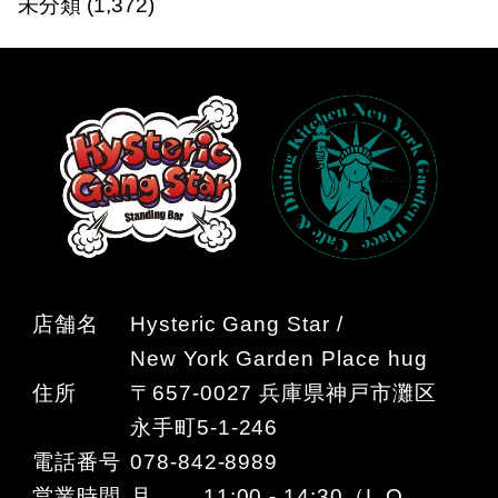
未分類
(1,372)
店舗名
Hysteric Gang Star /
New York Garden Place hug
住所
〒657-0027 兵庫県神戸市灘区
永手町5-1-246
電話番号
078-842-8989
営業時間
月 11:00 - 14:30（L.O.