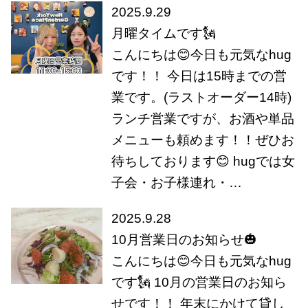
2025.9.29
月曜タイムです🗽
こんにちは😊今日も元気なhug
です！！ 今日は15時までの営
業です。(ラストオーダー14時)
ランチ営業ですが、お酒や単品
メニューも頼めます！！ぜひお
待ちしております😊 hugでは女
子会・お子様連れ・…
2025.9.28
10月営業日のお知らせ🎃
こんにちは😊今日も元気なhug
です🗽 10月の営業日のお知ら
せです！！ 年末にかけて貸し