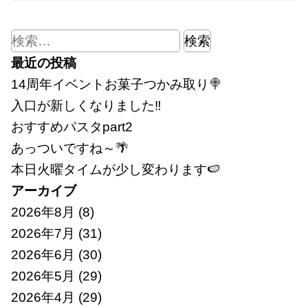
検
索:
最近の投稿
14周年イベントお菓子つかみ取り🍭
入口が新しくなりました‼
おすすめパスタpart2
あっついですね～🌴
本日火曜タイムが少し変わります🍉
アーカイブ
2026年8月
(8)
2026年7月
(31)
2026年6月
(30)
2026年5月
(29)
2026年4月
(29)