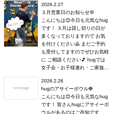
2026.2.27
３月営業日のお知らせ🌸
こんにちは😊今日も元気なhug
です！ ３月は貸し切りの日が
多くなっておりますので お気
を付けください🙇 まだご予約
も受付してますのでぜひお気軽
に ご相談ください🎵 hugでは
女子会・お子様連れ・ご家族…
2026.2.26
hugのアサイーボウル🍓
こんにちは😊今日も元気なhug
です！ 皆さんhugにアサイーボ
ウルがあるのはご存知です