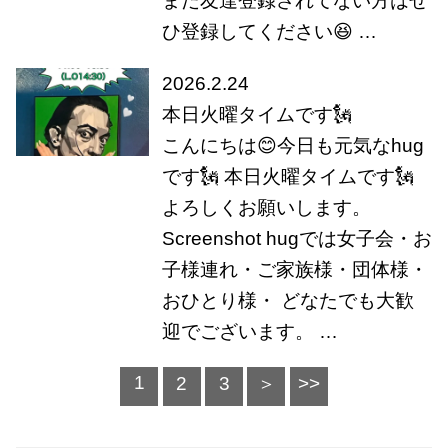
まだ友達登録されてない方はぜ
ひ登録してください😆 …
2026.2.24
本日火曜タイムです🗽
こんにちは😊今日も元気なhug
です🗽 本日火曜タイムです🗽
よろしくお願いします。
Screenshot hugでは女子会・お
子様連れ・ご家族様・団体様・
おひとり様・ どなたでも大歓
迎でございます。 …
1
2
3
＞
>>