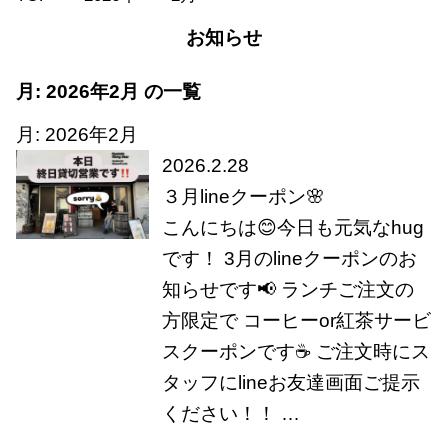
お知らせ
月:
2026年2月
の一覧
月:
2026年2月
2026.2.28
３月lineクーポン🌸
こんにちは😊今日も元気なhug
です！ 3月のlineクーポンのお
知らせです📢 ランチご注文の
方限定で コーヒーor紅茶サービ
スクーポンです☕ ご注文時にス
タッフにlineお友達画面ご提示
ください！！ …