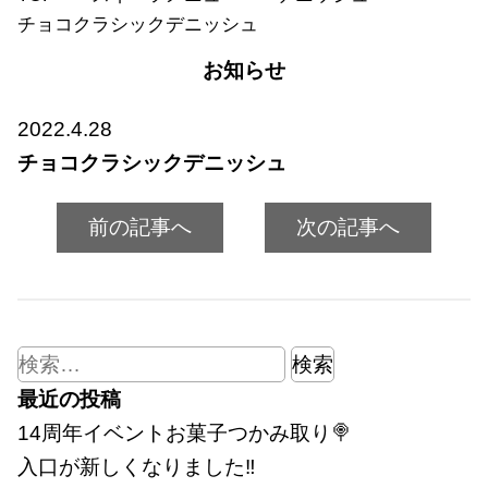
チョコクラシックデニッシュ
お知らせ
2022.4.28
チョコクラシックデニッシュ
前の記事へ
次の記事へ
検
索:
最近の投稿
14周年イベントお菓子つかみ取り🍭
入口が新しくなりました‼