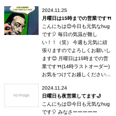
2024.11.25
月曜日は15時までの営業です🍴
こんにちは😊今日も元気なhug
です🎈 毎日の気温が難し
い！！（笑） 今週も元気に頑
張りますのでよろしくお願いし
ます😊 月曜日は15時までの営
業です🍴(14時ラストオーダー)
お気をつけてお越しください…
2024.11.24
日曜日も夜営業してます🌙
こんにちは😊今日も元気なhug
です🎈 みなさーーーーー