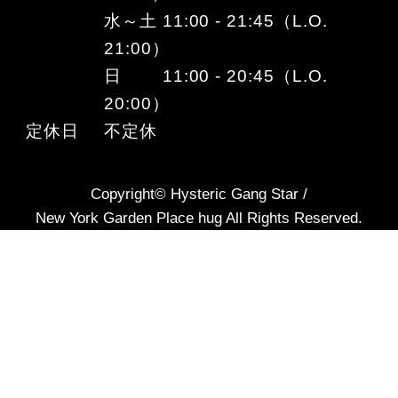
水～土 11:00 - 21:45（L.O.
21:00）
日 11:00 - 20:45（L.O.
20:00）
定休日
不定休
Copyright© Hysteric Gang Star /
New York Garden Place hug All Rights Reserved.