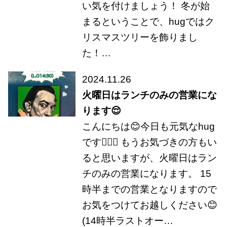
い気を付けましょう！ 冬が始
まるということで、hugではク
リスマスツリーを飾りまし
た！…
2024.11.26
火曜日はランチのみの営業にな
ります😌
こんにちは😊今日も元気なhug
です🤸🏻‍♂️ もうお気づきの方もい
ると思いますが、火曜日はラン
チのみの営業になります。 15
時半までの営業となりますので
お気をつけてお越しください😊
(14時半ラストオー…