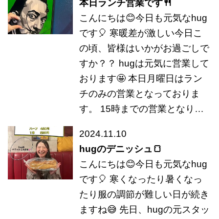
本日ランチ営業です🍴
こんにちは😊今日も元気なhug
です🎈 寒暖差が激しい今日こ
の頃、皆様はいかがお過ごしで
すか？？ hugは元気に営業して
おります🤩 本日月曜日はラン
チのみの営業となっておりま
す。 15時までの営業となり…
2024.11.10
hugのデニッシュ🍞
こんにちは😊今日も元気なhug
です🎈 寒くなったり暑くなっ
たり服の調節が難しい日が続き
ますね😅 先日、hugの元スタッ