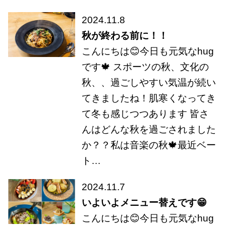
2024.11.8
秋が終わる前に！！
こんにちは😊今日も元気なhug
です🍁 スポーツの秋、文化の
秋、、過ごしやすい気温が続い
てきましたね！肌寒くなってき
て冬も感じつつあります 皆さ
んはどんな秋を過ごされました
か？？私は音楽の秋🍁最近ベー
ト…
2024.11.7
いよいよメニュー替えです😁
こんにちは😊今日も元気なhug