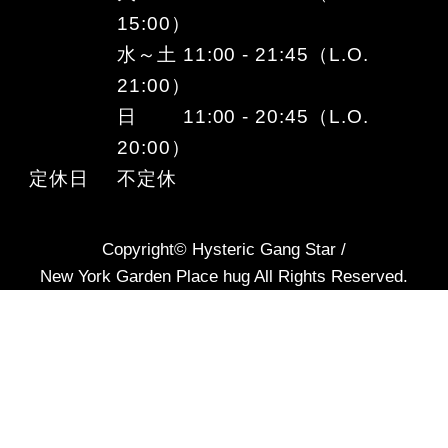
15:00）
水～土 11:00 - 21:45（L.O.
21:00）
日 11:00 - 20:45（L.O.
20:00）
定休日
不定休
Copyright© Hysteric Gang Star /
New York Garden Place hug All Rights Reserved.