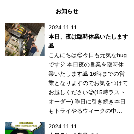
お知らせ
2024.11.11
本日、夜は臨時休業いたします
🙇
こんにちは😊今日も元気なhug
です🎈 本日夜の営業を臨時休
業いたします🙇 16時までの営
業となりますのでお気をつけて
お越しください😊(15時ラスト
オーダー) 昨日に引き続き本日
もトライやるウィークの中…
2024.11.11