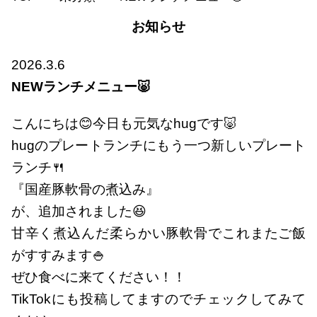
お知らせ
2026.3.6
NEWランチメニュー🐷
こんにちは😊今日も元気なhugです🐷
hugのプレートランチにもう一つ新しいプレート
ランチ🍴
『国産豚軟骨の煮込み』
が、追加されました😆
甘辛く煮込んだ柔らかい豚軟骨でこれまたご飯
がすすみます🍚
ぜひ食べに来てください！！
TikTokにも投稿してますのでチェックしてみて