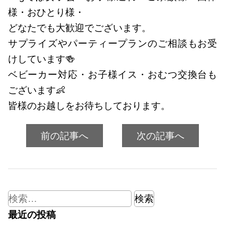
様・おひとり様・
どなたでも大歓迎でございます。
サプライズやパーティープランのご相談もお受
けしています🍻
ベビーカー対応・お子様イス・おむつ交換台も
ございます👶
皆様のお越しをお待ちしております。
前の記事へ
次の記事へ
検
索:
最近の投稿