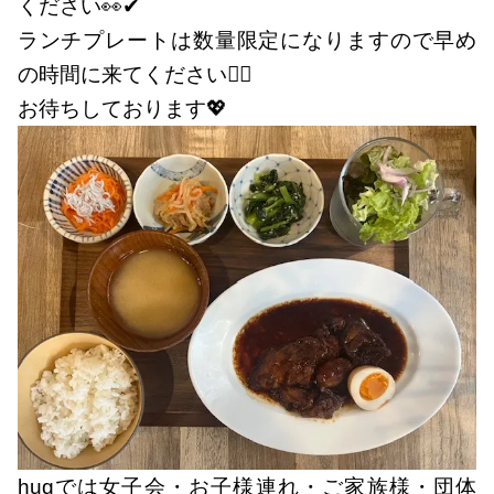
ください👀✔
ランチプレートは数量限定になりますので早め
の時間に来てください🏃‍♀️
お待ちしております💖
hugでは女子会・お子様連れ・ご家族様・団体