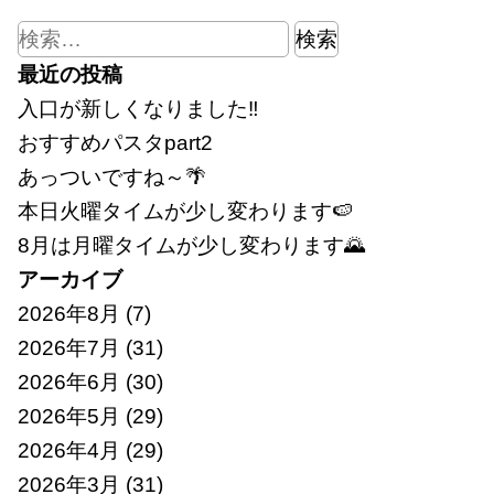
検
索:
最近の投稿
入口が新しくなりました‼
おすすめパスタpart2
あっついですね～🌴
本日火曜タイムが少し変わります🍉
8月は月曜タイムが少し変わります🌄
アーカイブ
2026年8月
(7)
2026年7月
(31)
2026年6月
(30)
2026年5月
(29)
2026年4月
(29)
2026年3月
(31)