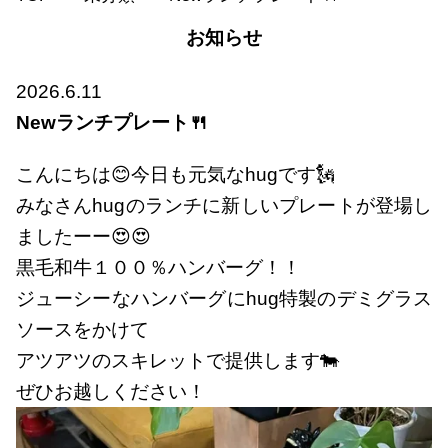
お知らせ
2026.6.11
Newランチプレート🍴
こんにちは😊今日も元気なhugです🗽
みなさんhugのランチに新しいプレートが登場し
ましたーー😍😍
黒毛和牛１００％ハンバーグ！！
ジューシーなハンバーグにhug特製のデミグラス
ソースをかけて
アツアツのスキレットで提供します🐄
ぜひお越しください！