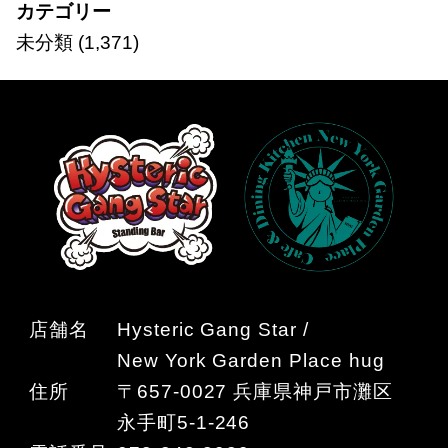
カテゴリー
未分類
(1,371)
店舗名
Hysteric Gang Star /
New York Garden Place hug
住所
〒657-0027 兵庫県神戸市灘区
永手町5-1-246