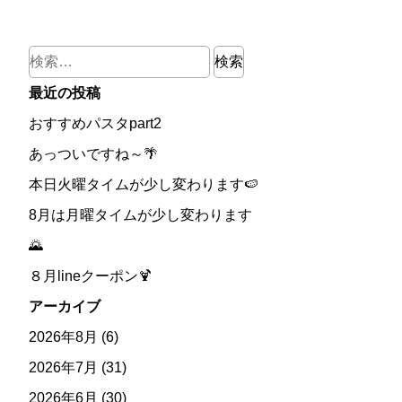
検
索:
最近の投稿
おすすめパスタpart2
あっついですね～🌴
本日火曜タイムが少し変わります🍉
8月は月曜タイムが少し変わります
🌄
８月lineクーポン🍹
アーカイブ
2026年8月
(6)
2026年7月
(31)
2026年6月
(30)