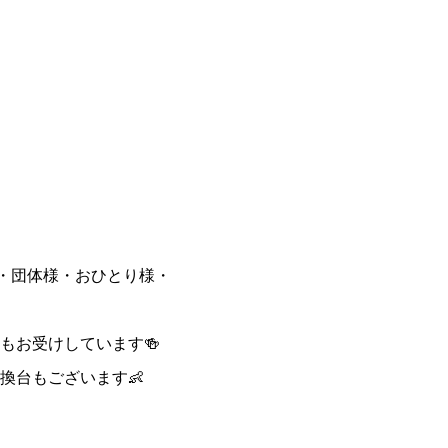
様・団体様・おひとり様・
もお受けしています🍻
換台もございます👶