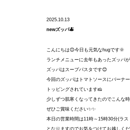
2025.10.13
newズッパ🍝
こんにちは😊今日も元気なhugです🌞
ランチメニューに去年もあったズッパが
ズッパはスープパスタです😊
今回のズッパはトマトソースにバーナー
トッピングされています🧀
少しずつ肌寒くなってきたのでこんな時
ぜひご賞味ください✨✨
本日の営業時間は11時～15時30分(ラス
となりますのでお気をつけてお越しくだ