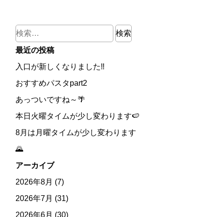
検
索:
最近の投稿
入口が新しくなりました‼
おすすめパスタpart2
あっついですね～🌴
本日火曜タイムが少し変わります🍉
8月は月曜タイムが少し変わります
🌄
アーカイブ
2026年8月
(7)
2026年7月
(31)
2026年6月
(30)