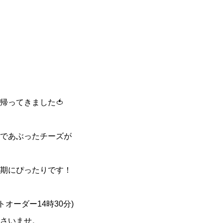
帰ってきました🍅
であぶったチーズが
期にぴったりです！
トオーダー14時30分)
さいませ。