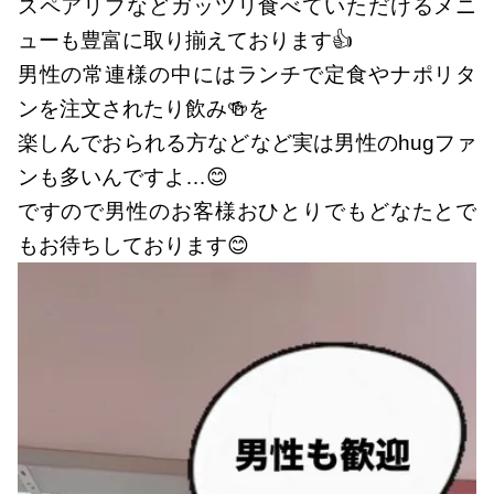
スペアリブなどガッツリ食べていただけるメニ
ューも豊富に取り揃えております👍
男性の常連様の中にはランチで定食やナポリタ
ンを注文されたり飲み🍻を
楽しんでおられる方などなど実は男性のhugファ
ンも多いんですよ…😊
ですので男性のお客様おひとりでもどなたとで
もお待ちしております😊