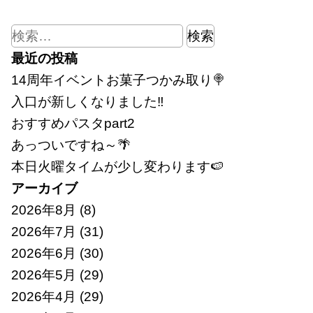
検
索:
最近の投稿
14周年イベントお菓子つかみ取り🍭
入口が新しくなりました‼
おすすめパスタpart2
あっついですね～🌴
本日火曜タイムが少し変わります🍉
アーカイブ
2026年8月
(8)
2026年7月
(31)
2026年6月
(30)
2026年5月
(29)
2026年4月
(29)