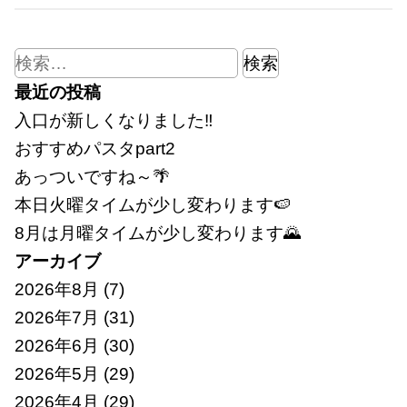
検
索:
最近の投稿
入口が新しくなりました‼
おすすめパスタpart2
あっついですね～🌴
本日火曜タイムが少し変わります🍉
8月は月曜タイムが少し変わります🌄
アーカイブ
2026年8月
(7)
2026年7月
(31)
2026年6月
(30)
2026年5月
(29)
2026年4月
(29)