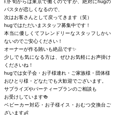
㋇下旬からは東京で働くのですが、絶対にhugの
パスタが恋しくなるので、
次はお客さんとして戻ってきます（笑）
hugではただいまスタッフ募集中です！
本当に優しくてフレンドリーなスタッフしかい
ないのでご安心ください！
オーナーが作る賄いも絶品です✨
少しでも気になる方は、ぜひお気軽にお声掛け
くださいね！
hugでは女子会・お子様連れ・ご家族様・団体様
おひとり様・どなたでも大歓迎でございます。
サプライズやパーティープランのご相談も
お受けしています🍻
ベビーカー対応・お子様イス・おむつ交換台ご
ざいます👶