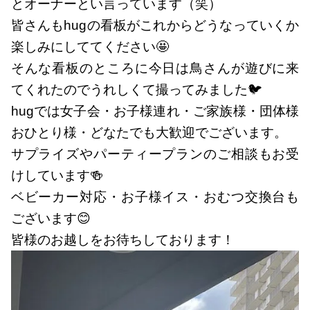
とオーナーとい言っています（笑）
皆さんもhugの看板がこれからどうなっていくか
楽しみにしててください🤩
そんな看板のところに今日は鳥さんが遊びに来
てくれたのでうれしくて撮ってみました🐦
hugでは女子会・お子様連れ・ご家族様・団体様
おひとり様・どなたでも大歓迎でございます。
サプライズやパーティープランのご相談もお受
けしています🍻
ベビーカー対応・お子様イス・おむつ交換台も
ございます😊
皆様のお越しをお待ちしております！