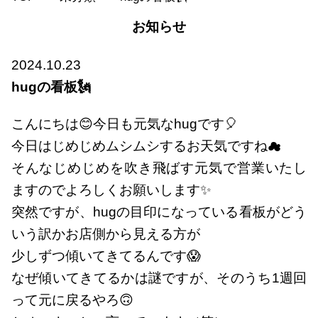
お知らせ
2024.10.23
hugの看板🗽
こんにちは😊今日も元気なhugです🎈
今日はじめじめムシムシするお天気ですね☁
そんなじめじめを吹き飛ばす元気で営業いたし
ますのでよろしくお願いします✨
突然ですが、hugの目印になっている看板がどう
いう訳かお店側から見える方が
少しずつ傾いてきてるんです😱
なぜ傾いてきてるかは謎ですが、そのうち1週回
って元に戻るやろ🙃