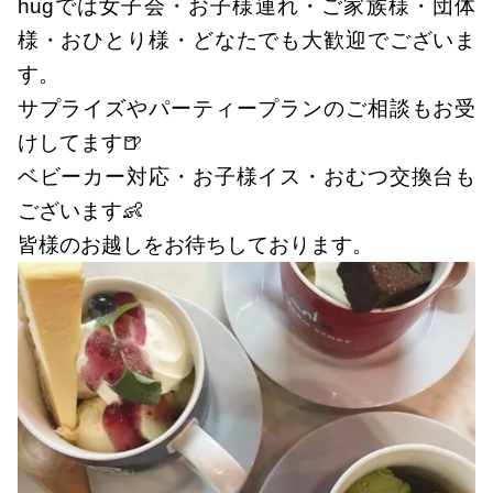
hugでは女子会・お子様連れ・ご家族様・団体
様・おひとり様・どなたでも大歓迎でございま
す。
サプライズやパーティープランのご相談もお受
けしてます🍺
ベビーカー対応・お子様イス・おむつ交換台も
ございます👶
皆様のお越しをお待ちしております。