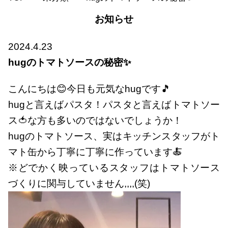
お知らせ
2024.4.23
hugのトマトソースの秘密✨
こんにちは😊今日も元気なhugです🎵
hugと言えばパスタ！パスタと言えばトマトソー
ス🍅な方も多いのではないでしょうか！
hugのトマトソース、実はキッチンスタッフがト
マト缶から丁寧に丁寧に作っています🍝
※どでかく映っているスタッフはトマトソース
づくりに関与していません,,,,(笑)