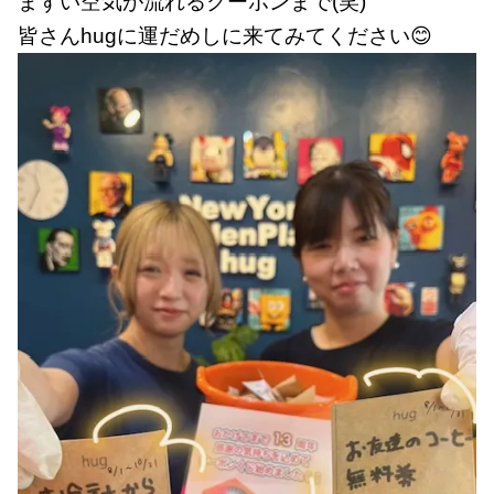
まずい空気が流れるクーポンまで(笑)
皆さんhugに運だめしに来てみてください😊