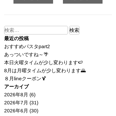
検
索:
最近の投稿
おすすめパスタpart2
あっついですね～🌴
本日火曜タイムが少し変わります🍉
8月は月曜タイムが少し変わります🌄
８月lineクーポン🍹
アーカイブ
2026年8月
(6)
2026年7月
(31)
2026年6月
(30)