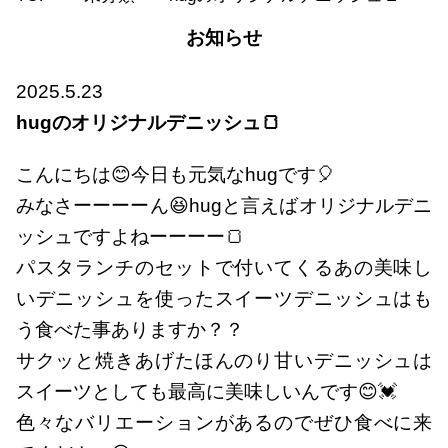
お知らせ
2025.5.23
hugのオリジナルデニッシュ🍞
こんにちは😊今日も元気なhugです🎈
みなさーーーーん😆hugと言えばオリジナルデニ
ッシュですよねーーーー🍞
パスタランチのセットで付いてくるあの美味し
いデニッシュを使ったスイーツデニッシュはも
う食べた事ありますか？？
サクッと焼きあげたほんのり甘いデニッシュは
スイーツとしても最高に美味しいんです😊💓
色々なバリエーションがあるのでぜひ食べに来