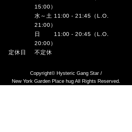
15:00）
水～土 11:00 - 21:45（L.O.
21:00）
日 11:00 - 20:45（L.O.
20:00）
定休日
不定休
Copyright© Hysteric Gang Star /
New York Garden Place hug All Rights Reserved.