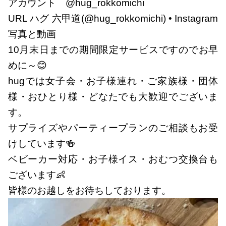
アカウント @hug_rokkomichi
URL
ハグ 六甲道(@hug_rokkomichi) • Instagram
写真と動画
10月末日までの期間限定サービスですのでお早
めに～😊
hugでは女子会・お子様連れ・ご家族様・団体
様・おひとり様・どなたでも大歓迎でございま
す。
サプライズやパーティープランのご相談もお受
けしています🍻
ベビーカー対応・お子様イス・おむつ交換台も
ございます👶
皆様のお越しをお待ちしております。