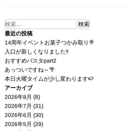
検
索:
最近の投稿
14周年イベントお菓子つかみ取り🍭
入口が新しくなりました‼
おすすめパスタpart2
あっついですね～🌴
本日火曜タイムが少し変わります🍉
アーカイブ
2026年8月
(8)
2026年7月
(31)
2026年6月
(30)
2026年5月
(29)