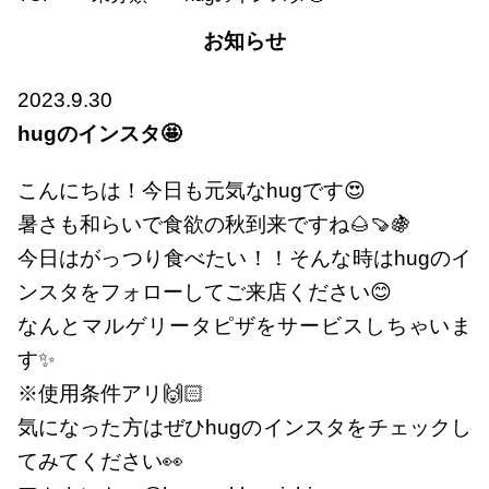
お知らせ
2023.9.30
hugのインスタ🤩
こんにちは！今日も元気なhugです😍
暑さも和らいで食欲の秋到来ですね🌰🍠🍇
今日はがっつり食べたい！！そんな時はhugのイ
ンスタをフォローしてご来店ください😊
なんとマルゲリータピザをサービスしちゃいま
す✨
※使用条件アリ🙌🏻
気になった方はぜひhugのインスタをチェックし
てみてください👀