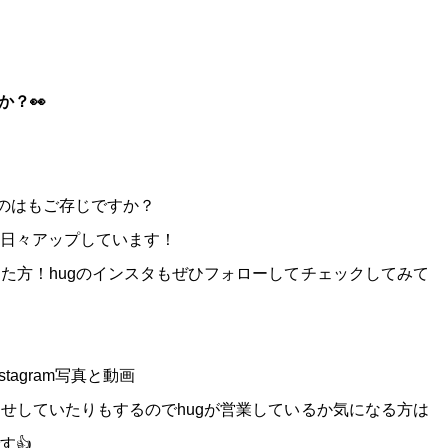
か？👀
るのはもご存じですか？
日々アップしています！
った方！hugのインスタもぜひフォローしてチェックしてみて
Instagram写真と動画
せしていたりもするのでhugが営業しているか気になる方は
す👍