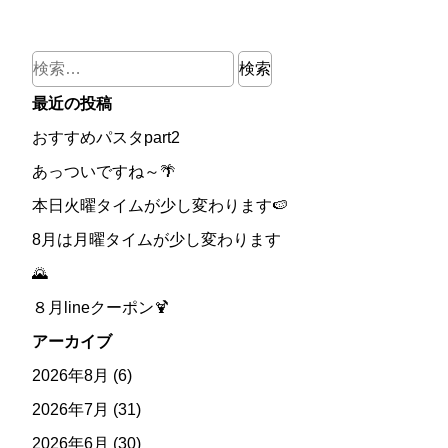
検
索:
最近の投稿
おすすめパスタpart2
あっついですね～🌴
本日火曜タイムが少し変わります🍉
8月は月曜タイムが少し変わります
🌄
８月lineクーポン🍹
アーカイブ
2026年8月
(6)
2026年7月
(31)
2026年6月
(30)