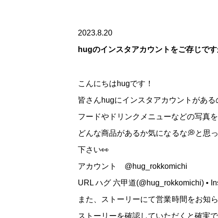
2023.8.20
hugのインスタアカウントをご存じです
こんにちはhugです！
皆さんhugにインスタアカウントがあ
フードやドリンクメニューなどの写真を
どんな商品があるか気になるな💭と思
下さい👀
アカウント @hug_rokkomichi
URL
ハグ 六甲道(@hug_rokkomichi) • 
また、ストーリーにて営業時間をお知ら
ストーリーを確認していただくと確実で