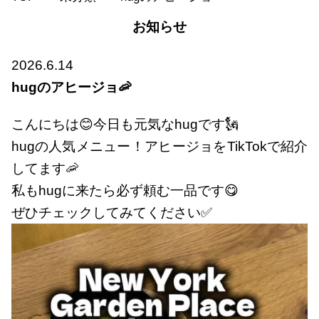
お知らせ
2026.6.14
hugのアヒージョ🦐
こんにちは😊今日も元気なhugです🗽
hugの人気メニュー！アヒージョをTikTokで紹介
してます🦐
私もhugに来たら必ず頼む一品です😋
ぜひチェックしてみてください✅