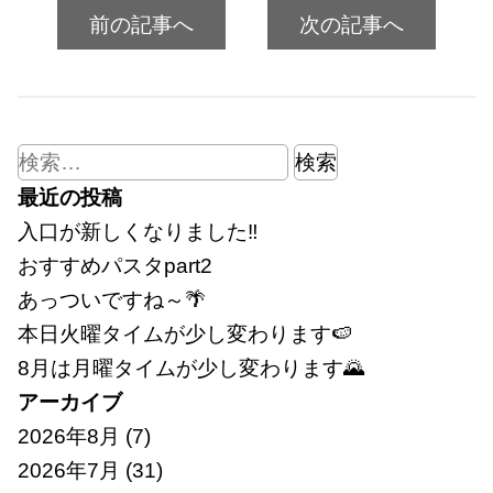
前の記事へ
次の記事へ
検
索:
最近の投稿
入口が新しくなりました‼
おすすめパスタpart2
あっついですね～🌴
本日火曜タイムが少し変わります🍉
8月は月曜タイムが少し変わります🌄
アーカイブ
2026年8月
(7)
2026年7月
(31)