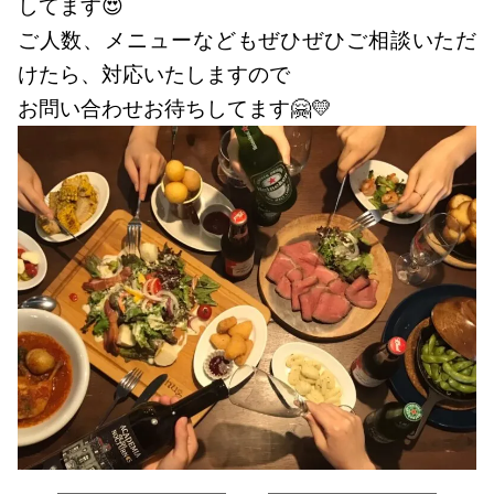
してます😍
ご人数、メニューなどもぜひぜひご相談いただ
けたら、対応いたしますので
お問い合わせお待ちしてます🤗💛