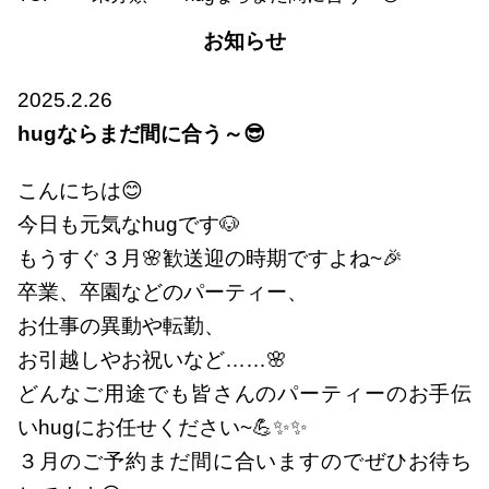
お知らせ
2025.2.26
hugならまだ間に合う～😎
こんにちは😊
今日も元気なhugです🐶
もうすぐ３月🌸歓送迎の時期ですよね~🎉
卒業、卒園などのパーティー、
お仕事の異動や転勤、
お引越しやお祝いなど……🌸
どんなご用途でも皆さんのパーティーのお手伝
いhugにお任せください~💪✨✨
３月のご予約まだ間に合いますのでぜひお待ち