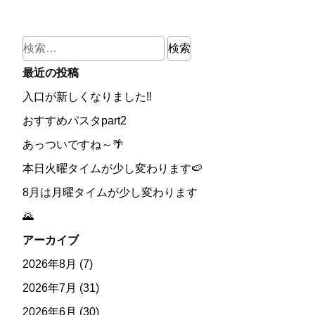
検
索:
最近の投稿
入口が新しくなりました‼
おすすめパスタpart2
あっついですね～🌴
本日火曜タイムが少し変わります🍉
8月は月曜タイムが少し変わります
🌄
アーカイブ
2026年8月
(7)
2026年7月
(31)
2026年6月
(30)