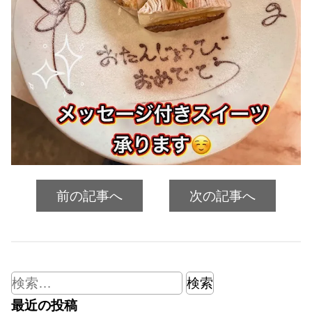
前の記事へ
次の記事へ
検
索:
最近の投稿