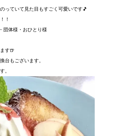
のっていて見た目もすごく可愛いです🎵
！！
様・団体様・おひとり様
ます🍺
換台もございます。
す。