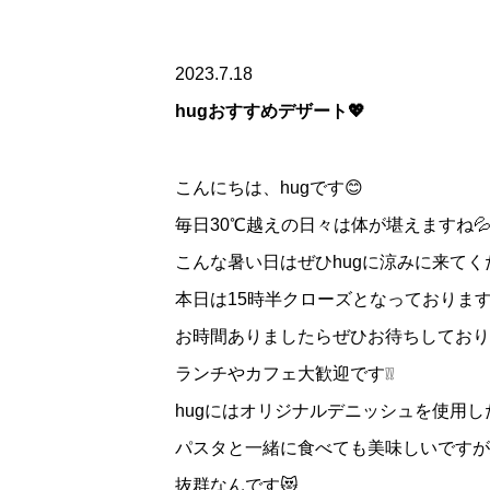
2023.7.18
hugおすすめデザート💖
こんにちは、hugです😊
毎日30℃越えの日々は体が堪えますね
こんな暑い日はぜひhugに涼みに来てく
本日は15時半クローズとなっておりま
お時間ありましたらぜひお待ちしており
ランチやカフェ大歓迎です❕❕
hugにはオリジナルデニッシュを使用し
パスタと一緒に食べても美味しいですが
抜群なんです😻