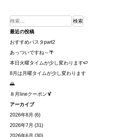
検
索:
最近の投稿
おすすめパスタpart2
あっついですね～🌴
本日火曜タイムが少し変わります🍉
8月は月曜タイムが少し変わります
🌄
８月lineクーポン🍹
アーカイブ
2026年8月
(6)
2026年7月
(31)
2026年6月
(30)