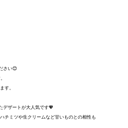

ださい😊
す。
ます。
たデザートが大人気です💖
ハチミツや生クリームなど甘いものとの相性も