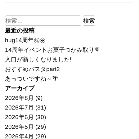
検
索:
最近の投稿
hug14周年㊗🌼
14周年イベントお菓子つかみ取り🍭
入口が新しくなりました‼
おすすめパスタpart2
あっついですね～🌴
アーカイブ
2026年8月
(9)
2026年7月
(31)
2026年6月
(30)
2026年5月
(29)
2026年4月
(29)