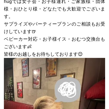
hugでは女子会・お子様連れ・ご家族様・団体
様・おひとり様・どなたでも大歓迎でございま
す。
サプライズやパーティープランのご相談もお受
けしています🍺
ベビーカー対応・お子様イス・おむつ交換台も
ございます👶
皆様のお越しをお待ちしております😊