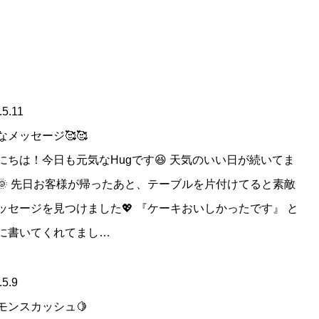
.5.11
なメッセージ🥰🥰
にちは！今日も元気なHugです😆 天気のいい日が続いてま
🌞 先日お客様が帰ったあと、テーブルを片付けてると素敵
ッセージを見つけました💖 『ケーキおいしかったです』 と
に書いてくれてまし…
.5.9
モンスカッシュ🍋