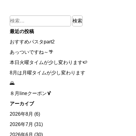
検
索:
最近の投稿
おすすめパスタpart2
あっついですね～🌴
本日火曜タイムが少し変わります🍉
8月は月曜タイムが少し変わります
🌄
８月lineクーポン🍹
アーカイブ
2026年8月
(6)
2026年7月
(31)
2026年6月
(30)