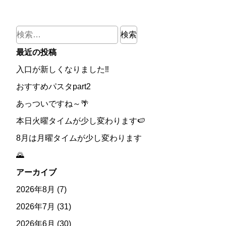
検
索:
最近の投稿
入口が新しくなりました‼
おすすめパスタpart2
あっついですね～🌴
本日火曜タイムが少し変わります🍉
8月は月曜タイムが少し変わります
🌄
アーカイブ
2026年8月
(7)
2026年7月
(31)
2026年6月
(30)