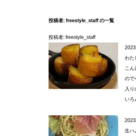
投稿者:
freestyle_staff
の一覧
投稿者:
freestyle_staff
2023
わた
こん
ので
入り
いろ
2023
生ハ