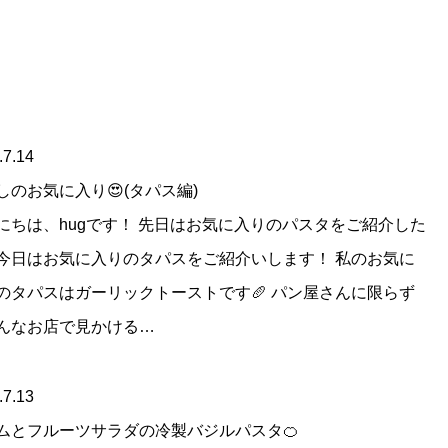
.7.14
しのお気に入り😍(タパス編)
にちは、hugです！ 先日はお気に入りのパスタをご紹介した
今日はお気に入りのタパスをご紹介いします！ 私のお気に
のタパスはガーリックトーストです🥖 パン屋さんに限らず
んなお店で見かける…
.7.13
ムとフルーツサラダの冷製バジルパスタ🍊