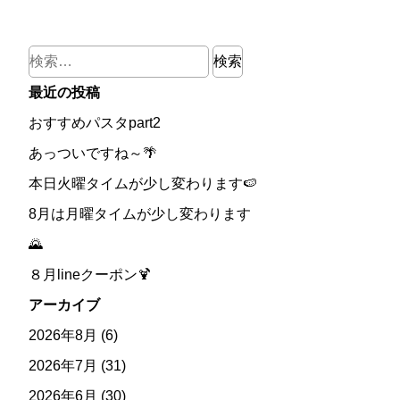
検
索:
最近の投稿
おすすめパスタpart2
あっついですね～🌴
本日火曜タイムが少し変わります🍉
8月は月曜タイムが少し変わります
🌄
８月lineクーポン🍹
アーカイブ
2026年8月
(6)
2026年7月
(31)
2026年6月
(30)