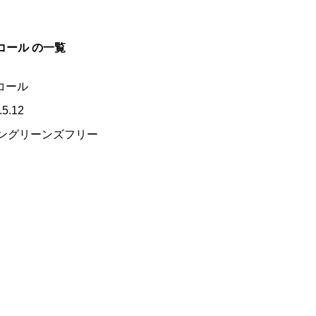
コール
の一覧
コール
.5.12
ングリーンズフリー