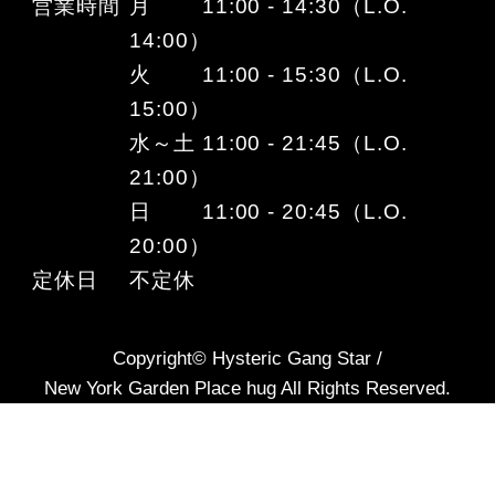
営業時間
月 11:00 - 14:30（L.O.
14:00）
火 11:00 - 15:30（L.O.
15:00）
水～土 11:00 - 21:45（L.O.
21:00）
日 11:00 - 20:45（L.O.
20:00）
定休日
不定休
Copyright© Hysteric Gang Star /
New York Garden Place hug All Rights Reserved.