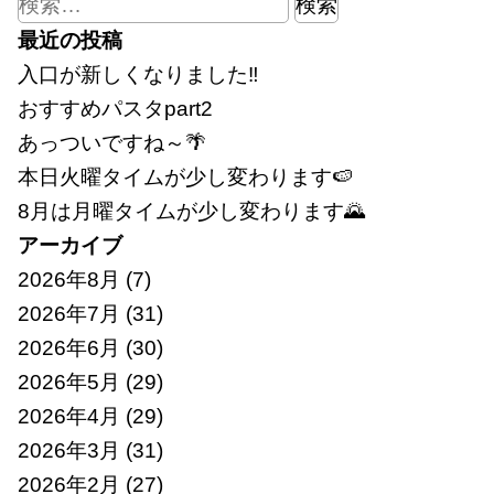
検
索:
最近の投稿
入口が新しくなりました‼
おすすめパスタpart2
あっついですね～🌴
本日火曜タイムが少し変わります🍉
8月は月曜タイムが少し変わります🌄
アーカイブ
2026年8月
(7)
2026年7月
(31)
2026年6月
(30)
2026年5月
(29)
2026年4月
(29)
2026年3月
(31)
2026年2月
(27)