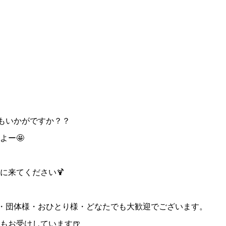
でもいかがですか？？
よー🤩

に来てください🍹
様・団体様・おひとり様・どなたでも大歓迎でございます。
もお受けしています🍺