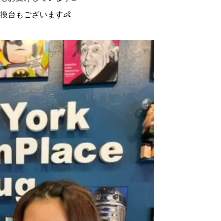
換台もございます👶