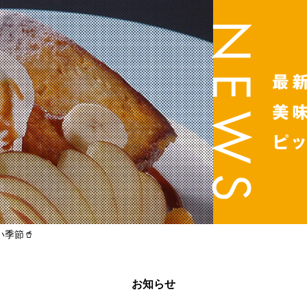
季節🥤
お知らせ