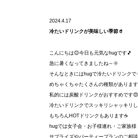
2024.4.17
冷たいドリンクが美味しい季節🥤
こんにちは😊今日も元気なhugです🎵
急に暑くなってきましたね～🌞
そんなときにはhugで冷たいドリンク
めちゃくちゃたくさんの種類があります
私的には炭酸ドリンクがおすすめです
冷たいドリンクでスッキリシャッキリし
もちろんHOTドリンクもあります☕
hugでは女子会・お子様連れ・ご家族
サプライズやパーティープランのご相談