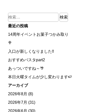
検
索:
最近の投稿
14周年イベントお菓子つかみ取り
🍭
入口が新しくなりました‼
おすすめパスタpart2
あっついですね～🌴
本日火曜タイムが少し変わります🍉
アーカイブ
2026年8月
(8)
2026年7月
(31)
2026年6月
(30)