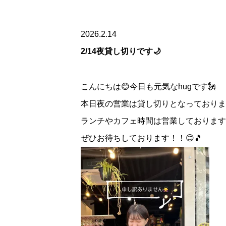
2026.2.14
2/14夜貸し切りです🌙
こんにちは😊今日も元気なhugです🗽
本日夜の営業は貸し切りとなっておりま
ランチやカフェ時間は営業しております
ぜひお待ちしております！！😊🎵