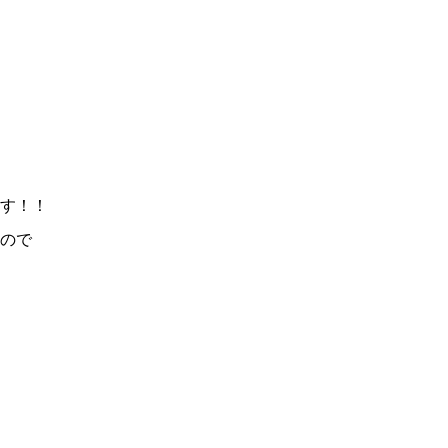
す！！
ので