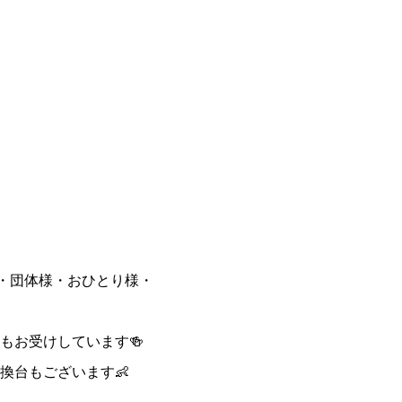
様・団体様・おひとり様・
もお受けしています🍻
換台もございます👶