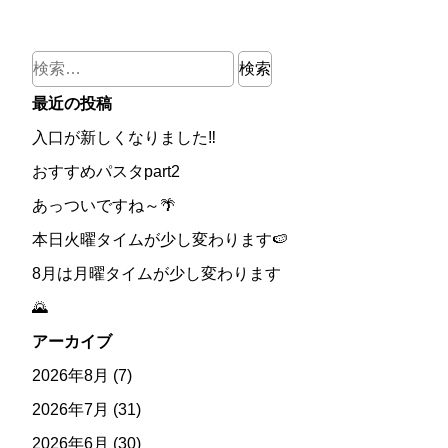
検
索:
最近の投稿
入口が新しくなりました‼
おすすめパスタpart2
あっついですね～🌴
本日火曜タイムが少し変わります🍉
8月は月曜タイムが少し変わります
🌄
アーカイブ
2026年8月
(7)
2026年7月
(31)
2026年6月
(30)