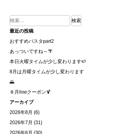
検
索:
最近の投稿
おすすめパスタpart2
あっついですね～🌴
本日火曜タイムが少し変わります🍉
8月は月曜タイムが少し変わります
🌄
８月lineクーポン🍹
アーカイブ
2026年8月
(6)
2026年7月
(31)
2026年6月
(30)