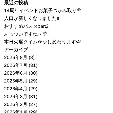
索:
最近の投稿
14周年イベントお菓子つかみ取り🍭
入口が新しくなりました‼
おすすめパスタpart2
あっついですね～🌴
本日火曜タイムが少し変わります🍉
アーカイブ
2026年8月
(8)
2026年7月
(31)
2026年6月
(30)
2026年5月
(29)
2026年4月
(29)
2026年3月
(31)
2026年2月
(27)
2026年1月
(29)