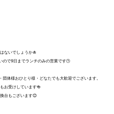
はないでしょうか🎍
いので9日までランチのみの営業です🕒
様・団体様おひとり様・どなたでも大歓迎でございます。
もお受けしています🍻
換台もございます😊