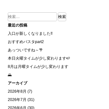
検
索:
最近の投稿
入口が新しくなりました‼
おすすめパスタpart2
あっついですね～🌴
本日火曜タイムが少し変わります🍉
8月は月曜タイムが少し変わります
🌄
アーカイブ
2026年8月
(7)
2026年7月
(31)
2026年6月
(30)