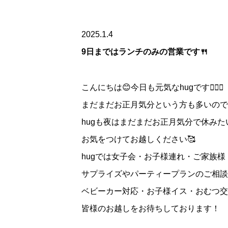
2025.1.4
9日まではランチのみの営業です🍴
こんにちは😊今日も元気なhugです🦸🏻‍♀️
まだまだお正月気分という方も多いので
hugも夜はまだまだお正月気分で休みた
お気をつけてお越しください🥰
hugでは女子会・お子様連れ・ご家族
サプライズやパーティープランのご相談
ベビーカー対応・お子様イス・おむつ交
皆様のお越しをお待ちしております！