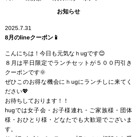
お知らせ
2025.7.31
8月のlineクーポン📱
こんにちは！今日も元気なｈugです😊
８月は平日限定でランチセットが５００円引き
クーポンです🌞
ぜひこのお得な機会にｈugにランチしに来てく
ださい💖
お待ちしております！！
hugでは女子会・お子様連れ・ご家族様・団体
様・おひとり様・どなたでも大歓迎でございま
す。