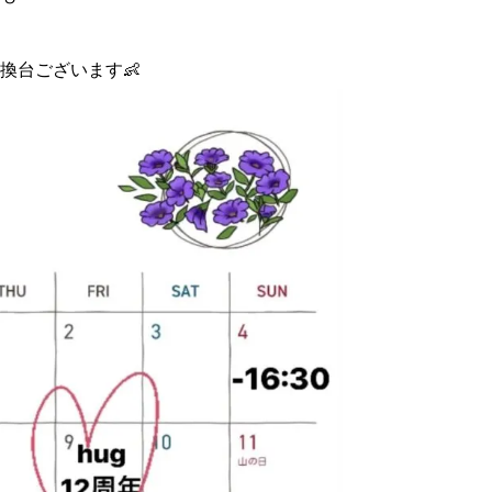
換台ございます👶