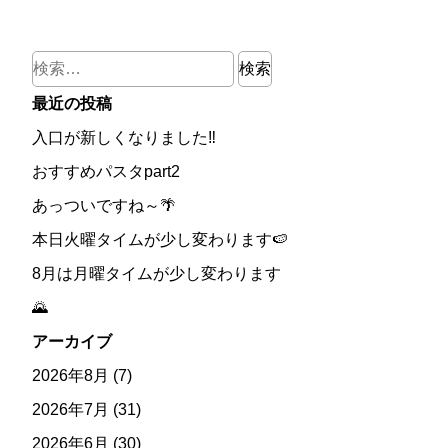
検
索:
最近の投稿
入口が新しくなりました‼
おすすめパスタpart2
あっついですね～🌴
本日火曜タイムが少し変わります🍉
8月は月曜タイムが少し変わります
🌄
アーカイブ
2026年8月
(7)
2026年7月
(31)
2026年6月
(30)