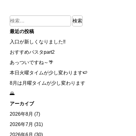
検
索:
最近の投稿
入口が新しくなりました‼
おすすめパスタpart2
あっついですね～🌴
本日火曜タイムが少し変わります🍉
8月は月曜タイムが少し変わります
🌄
アーカイブ
2026年8月
(7)
2026年7月
(31)
2026年6月
(30)