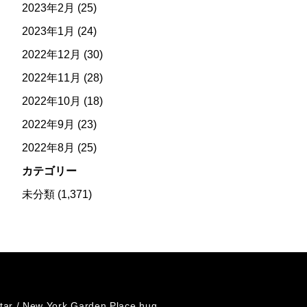
2023年2月
(25)
2023年1月
(24)
2022年12月
(30)
2022年11月
(28)
2022年10月
(18)
2022年9月
(23)
2022年8月
(25)
カテゴリー
未分類
(1,371)
tar /
New York Garden Place hug