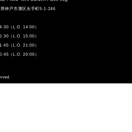
兵庫県神戸市灘区
永手町5-1-246
:30（L.O. 14:00）
:30（L.O. 15:00）
1:45（L.O. 21:00）
:45（L.O. 20:00）
erved.