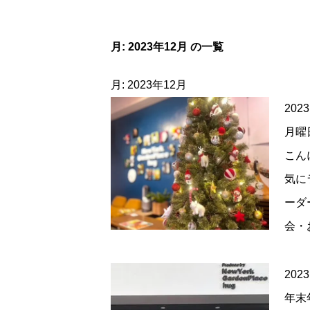
月:
2023年12月
の一覧
月:
2023年12月
2023
月曜
こん
気に
ーダ
会・
2023
年末