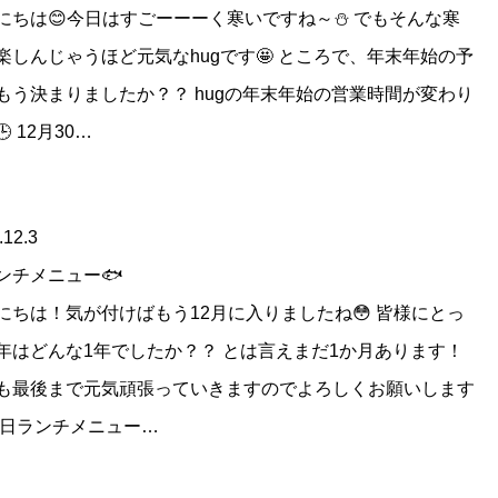
にちは😊今日はすごーーーく寒いですね～⛄ でもそんな寒
楽しんじゃうほど元気なhugです🤩 ところで、年末年始の予
もう決まりましたか？？ hugの年末年始の営業時間が変わり
 12月30…
.12.3
ンチメニュー🐟
にちは！気が付けばもう12月に入りましたね😳 皆様にとっ
年はどんな1年でしたか？？ とは言えまだ1か月あります！
も最後まで元気頑張っていきますのでよろしくお願いします
 先日ランチメニュー…