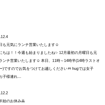
.12.4
日も元気にランチ営業いたします☺
にちは！！今週も始まりましたね✨ 12月最初の月曜日も元
ランチ営業いたします☺ 本日、11時～14時半(14時ラストオ
ー)ですのでお気をつけてお越しください🍴 hugでは女子
お子様連れ…
.12.2
年始のお休み🙇