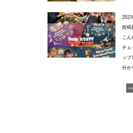
2023
投稿
こんに
チェ
ップ
分か
<