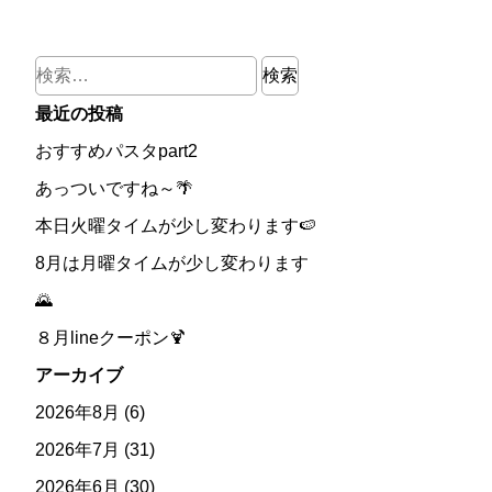
検
索:
最近の投稿
おすすめパスタpart2
あっついですね～🌴
本日火曜タイムが少し変わります🍉
8月は月曜タイムが少し変わります
🌄
８月lineクーポン🍹
アーカイブ
2026年8月
(6)
2026年7月
(31)
2026年6月
(30)