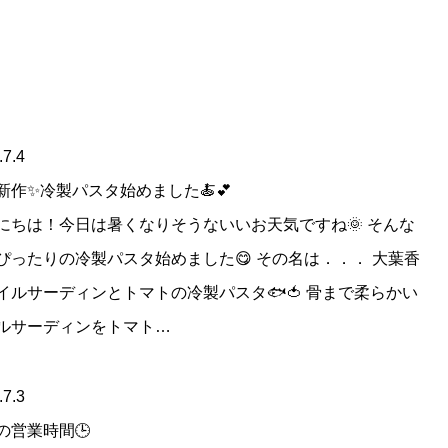
.7.4
新作✨冷製パスタ始めました🍝💕
にちは！今日は暑くなりそうないいお天気ですね🌞 そんな
ぴったりの冷製パスタ始めました😋 その名は．．． 大葉香
イルサーディンとトマトの冷製パスタ🐟🍅 骨まで柔らかい
ルサーディンをトマト…
.7.3
の営業時間🕒