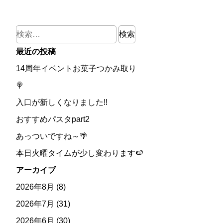
検
索:
最近の投稿
14周年イベントお菓子つかみ取り
🍭
入口が新しくなりました‼
おすすめパスタpart2
あっついですね～🌴
本日火曜タイムが少し変わります🍉
アーカイブ
2026年8月
(8)
2026年7月
(31)
2026年6月
(30)