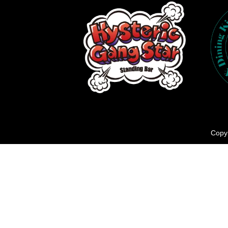
Copyr