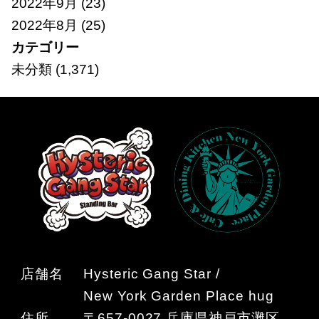
2022年9月
(23)
2022年8月
(25)
カテゴリー
未分類
(1,371)
店舗名
Hysteric Gang Star /
New York Garden Place hug
住所
〒657-0027 兵庫県神戸市灘区