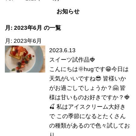
お知らせ
月:
2023年6月
の一覧
月:
2023年6月
2023.6.13
スイーツ試作品🍓
こんにちは🌞hugです😁今日は
天気がいいですね😎 皆様いか
がお過ごしでしょうか？🤗 皆
様は甘いものお好きですか？🍓
🍒 私はアイスクリーム大好き
で この季節になるとたくさん
の種類があるので色々試してお
り…