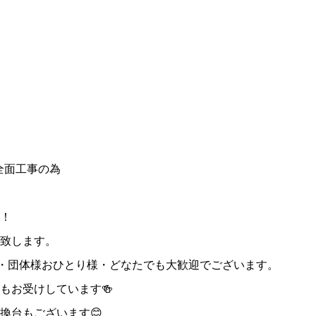
全面工事の為
！
致します。
様・団体様おひとり様・どなたでも大歓迎でございます。
もお受けしています🍻
換台もございます😊