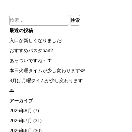
検
索:
最近の投稿
入口が新しくなりました‼
おすすめパスタpart2
あっついですね～🌴
本日火曜タイムが少し変わります🍉
8月は月曜タイムが少し変わります
🌄
アーカイブ
2026年8月
(7)
2026年7月
(31)
2026年6月
(30)