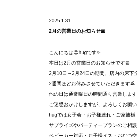
2025.1.31
2月の営業日のお知らせ📅
こんにちは😊hugです✨
本日は2月の営業日のお知らせです📅
2月10日～2月24日の期間、店内の床下
2週間ほどお休みさせていただきます🙇
他の日は通常曜日の時間通り営業します
ご迷惑おかけしますが、よろしくお願い
hugでは女子会・お子様連れ・ご家族
サプライズやパーティープランのご相談
ベビーカー対応・お子様イス・おむつ交